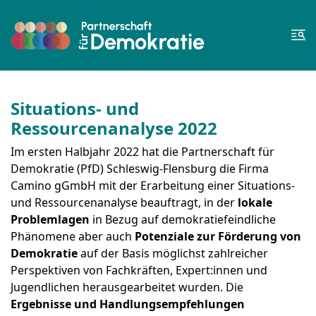
Zum Inhalt springen
Zur Fußzeile springen
Me
Situations- und
Ressourcenanalyse 2022
Im ersten Halbjahr 2022 hat die Partnerschaft für
Demokratie (PfD) Schleswig-Flensburg die Firma
Camino gGmbH mit der Erarbeitung einer Situations-
und Ressourcenanalyse beauftragt, in der
lokale
Problemlagen
in Bezug auf demokratiefeindliche
Phänomene aber auch
Potenziale zur Förderung von
Demokratie
auf der Basis möglichst zahlreicher
Perspektiven von Fachkräften, Expert:innen und
Jugendlichen herausgearbeitet wurden. Die
Ergebnisse und Handlungsempfehlungen