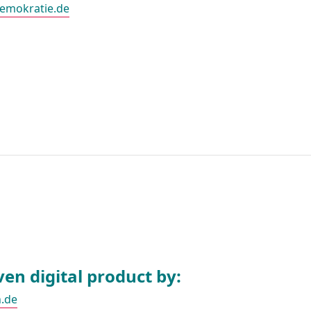
emokratie.de
en digital product by:
n.de