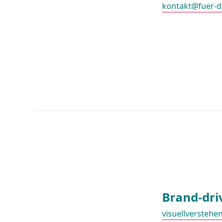
kontakt@fuer-d
Brand-driv
visuellverstehe