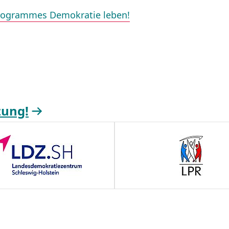
rprogrammes Demokratie leben!
zung!