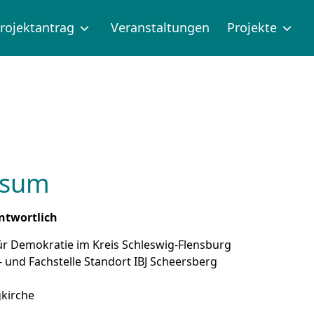
rojektantrag
Veranstaltungen
Projekte
ssum
antwortlich
ür Demokratie im Kreis Schleswig-Flensburg
 und Fachstelle Standort IBJ Scheersberg
gkirche