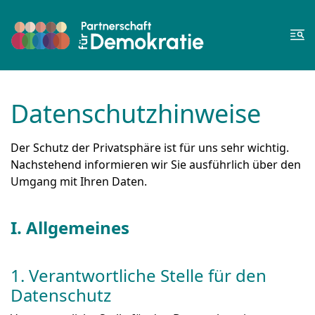
Zum Inhalt springen
Zur Fußzeile springen
Me
Datenschutzhinweise
Der Schutz der Privatsphäre ist für uns sehr wichtig.
Nachstehend informieren wir Sie ausführlich über den
Umgang mit Ihren Daten.
I. Allgemeines
1. Verantwortliche Stelle für den
Datenschutz